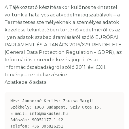
A Tájékoztató készítésekor különös tekintettel
voltunk a hatályos adatvédelmi jogszabályok – a
Természetes személyeknek a személyes adatok
kezelése tekintetében történő védelméről és az
ilyen adatok szabad áramlásáról szóló EURÓPAI
PARLAMENT ÉS A TANÁCS 2016/679 RENDELETE
(General Data Protection Regulation – GDPR), az
Információs önrendelkezési jogról és az
információszabadságról szóló 2011. évi CXII.
törvény – rendelkezéseire.
Adatkezelő adatai
Név: Jámborné Kertész Zsuzsa Margit

Székhely: 1063 Budapest, Szív utca 15.

E-mail: info@mokusles.hu

Adószám: 90051177-1-42

Telefon: +36 305826151
