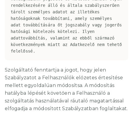
rendelkezésére álló és általa szabályszerűen 
tárolt személyes adatot az illetékes 
hatóságoknak továbbítani, amely személyes 
adat továbbítására őt jogszabály vagy jogerős 
hatósági kötelezés kötelezi. Ilyen 
adattovábbítás, valamint az ebből származó 
következmények miatt az Adatkezelő nem tehető 
felelőssé.
Szolgáltató fenntartja a jogot, hogy jelen
Szabályzatot a Felhasználók előzetes értesítése
mellett egyoldalúan módosítsa. A módosítás
hatályba lépését követően a Felhasználó a
szolgáltatás használatával ráutaló magatartással
elfogadja a módosított Szabályzatban foglaltakat.