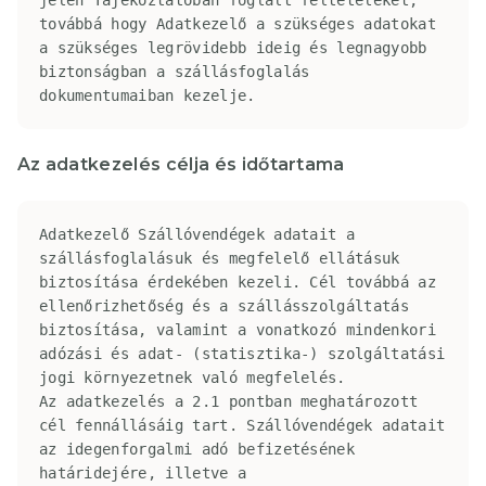
továbbá hogy Adatkezelő a szükséges adatokat 
a szükséges legrövidebb ideig és legnagyobb 
biztonságban a szállásfoglalás 
dokumentumaiban kezelje.
Az adatkezelés célja és időtartama
Adatkezelő Szállóvendégek adatait a 
szállásfoglalásuk és megfelelő ellátásuk 
biztosítása érdekében kezeli. Cél továbbá az 
ellenőrizhetőség és a szállásszolgáltatás 
biztosítása, valamint a vonatkozó mindenkori 
adózási és adat- (statisztika-) szolgáltatási 
jogi környezetnek való megfelelés.

Az adatkezelés a 2.1 pontban meghatározott 
cél fennállásáig tart. Szállóvendégek adatait 
az idegenforgalmi adó befizetésének 
határidejére, illetve a 