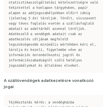
statisztikaszolgáltatási kötelezettségre való 
tekintettel a honlapon tárgyévben, papír 
alapon az adójogszabályokban előírt ideig 
(jelenleg 5 év) tároljuk. Törölt, visszavont 
vagy téves foglalás esetén a szállásfoglaló 
adatait az adattárból azonnal töröljük.

Adatkezelő a vendégek adatait csak az 
adatkezelés céljának megfelelő 
legszükségesebb minimális mértékben kéri el, 
tárolja és kezeli, figyelembe véve az 
információs önrendelkezési jogról és 
információszabadságról szóló hatályos 
jogszabályokat és általános elveket.
A szállóvendégek adatkezelésre vonatkozó
jogai
Tájékoztatás kérés: a vendégházba 