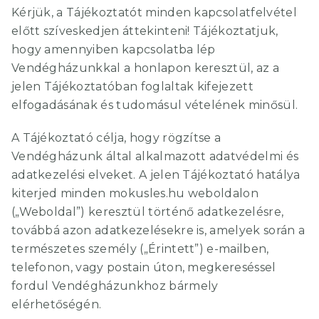
Kérjük, a Tájékoztatót minden kapcsolatfelvétel
előtt szíveskedjen áttekinteni! Tájékoztatjuk,
hogy amennyiben kapcsolatba lép
Vendégházunkkal a honlapon keresztül, az a
jelen Tájékoztatóban foglaltak kifejezett
elfogadásának és tudomásul vételének minősül.
A Tájékoztató célja, hogy rögzítse a
Vendégházunk által alkalmazott adatvédelmi és
adatkezelési elveket. A jelen Tájékoztató hatálya
kiterjed minden mokusles.hu weboldalon
(„Weboldal”) keresztül történő adatkezelésre,
továbbá azon adatkezelésekre is, amelyek során a
természetes személy („Érintett”) e-mailben,
telefonon, vagy postain úton, megkereséssel
fordul Vendégházunkhoz bármely
elérhetőségén.