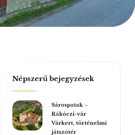
Népszerű bejegyzések
Sárospatak –
Rákóczi-vár
Várkert, történelmi
játszótér